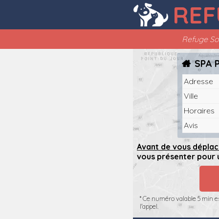
REF
Refuge S
SPA 
Adresse
Ville
Horaires
Avis
Avant de vous déplac
vous présenter pour u
* Ce numéro valable 5 min es
l'appel.