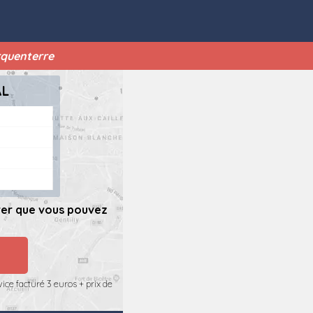
rquenterre
AL
rer que vous pouvez
ice facturé 3 euros + prix de