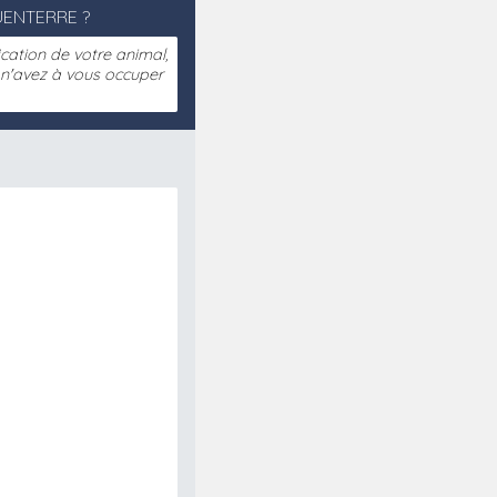
ENTERRE ?
fication de votre animal,
s n'avez à vous occuper