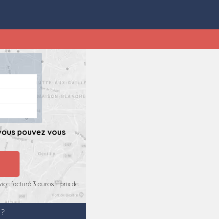
vous pouvez vous
ice facturé 3 euros + prix de
?