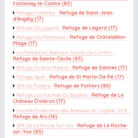
Fontenay-le-Comte (85)
Refuge Fontorbe -
Refuge de Saint-Jean-
d'Angély (17)
Refuge De Lagord -
Refuge de Lagord (17)
Refuge Les Murmures -
Refuge de Châtelaillon-
Plage (17)
La Ferme Des Animaux Sauvés De La Mort -
Refuge de Sainte-Cécile (85)
Refuge Du Bois Rulaud -
Refuge de Saintes (17)
Refuge Apar -
Refuge de St Martin De Ré (17)
SPA De Poitiers -
Refuge de Poitiers (86)
Refuge Les Pachats Du Bastion -
Refuge de Le
Château D'oléron (17)
Société Protectrice des Animaux de Cognac S.P.A. -
Refuge de Ars (16)
SPA De La Roche Sur Yon -
Refuge de La Roche-
sur-Yon (85)