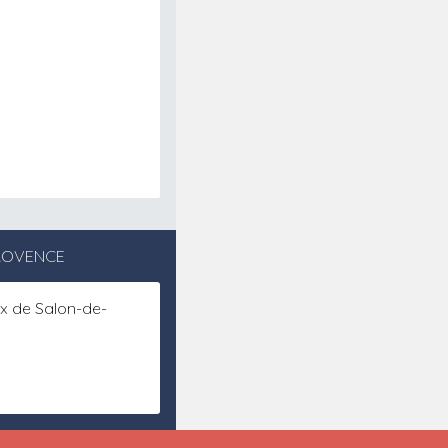
PROVENCE
ux de Salon-de-