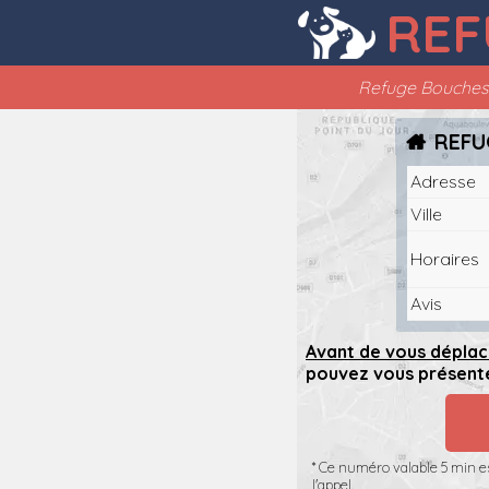
REF
Refuge Bouches
REFU
Adresse
Ville
Horaires
Avis
Avant de vous déplac
pouvez vous présente
* Ce numéro valable 5 min es
l'appel.