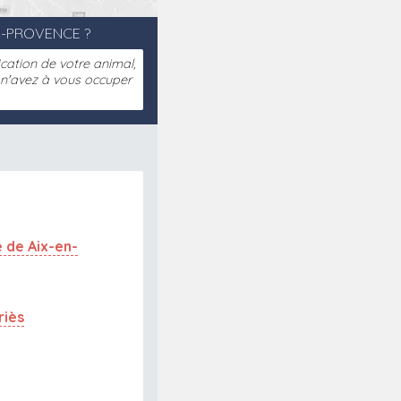
-PROVENCE ?
fication de votre animal,
s n'avez à vous occuper
 de Aix-en-
riès