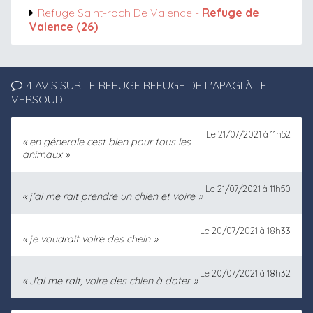
Refuge Saint-roch De Valence -
Refuge de
Valence (26)
4 AVIS SUR LE REFUGE REFUGE DE L'APAGI À LE
VERSOUD
Le 21/07/2021 à 11h52
en génerale cest bien pour tous les
animaux
Le 21/07/2021 à 11h50
j'ai me rait prendre un chien et voire
Le 20/07/2021 à 18h33
je voudrait voire des chein
Le 20/07/2021 à 18h32
J’ai me rait, voire des chien à doter