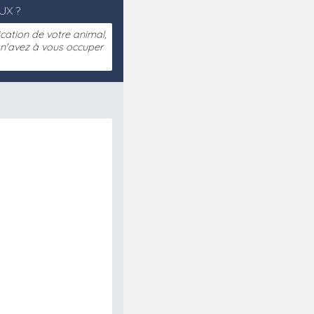
UX ?
fication de votre animal,
s n'avez à vous occuper