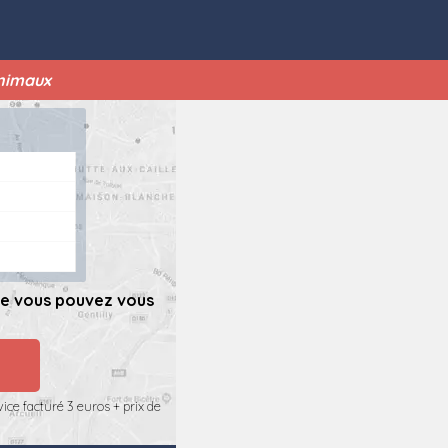
Animaux
ue vous pouvez vous
ice facturé 3 euros + prix de