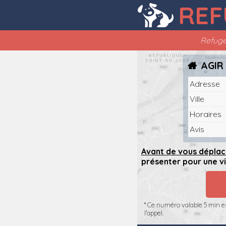
REF
Refuge
AGIR
Adresse
Ville
Horaires
Avis
Avant de vous déplac
présenter pour une vi
* Ce numéro valable 5 min es
l'appel.