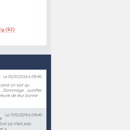
y (82)
Le 05/01/2026 à 05h40
quand on sait qu
s . Dommage . Justifier
preuve de leur bonne
Le 17/10/2019 à 09h49
e
out ça n'est pas
r.